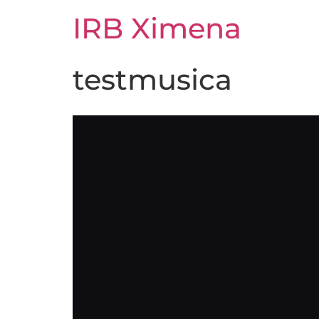
IRB Ximena
testmusica