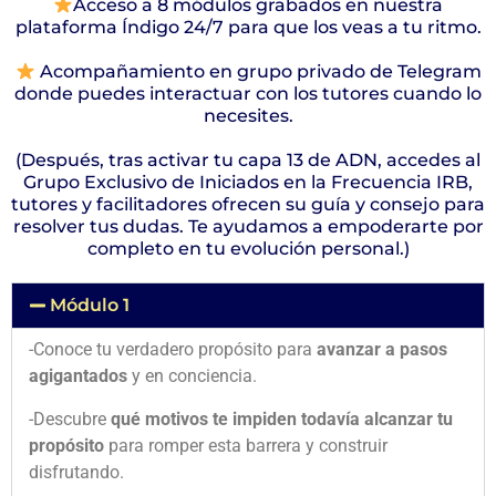
Acceso a 8 módulos grabados en nuestra
plataforma Índigo 24/7 para que los veas a tu ritmo.
Acompañamiento en grupo privado de Telegram
donde puedes interactuar con los tutores cuando lo
necesites.
(Después, tras activar tu capa 13 de ADN, accedes al
Grupo Exclusivo de Iniciados en la Frecuencia IRB,
tutores y facilitadores ofrecen su guía y consejo para
resolver tus dudas. Te ayudamos a empoderarte por
completo en tu evolución personal.)
Módulo 1
-Conoce tu verdadero propósito para
avanzar a pasos
agigantados
y en conciencia.
-Descubre
qué motivos te impiden todavía alcanzar tu
propósito
para romper esta barrera y construir
disfrutando.