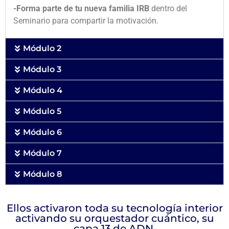
-Forma parte de tu nueva familia IRB
dentro del
Seminario para compartir la motivación.
Módulo 2
Módulo 3
Módulo 4
Módulo 5
Módulo 6
Módulo 7
Módulo 8
Ellos activaron toda su tecnología interior
activando su orquestador cuántico, su
capa 13 de ADN.