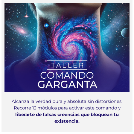
Alcanza la verdad pura y absoluta sin distorsiones.
Recorre 13 módulos para activar este comando y
liberarte de falsas creencias que bloquean tu
existencia.