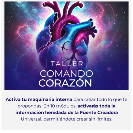
Activa tu maquinaria interna
para crear todo lo que te
propongas. En 10 módulos,
activarás toda la
información heredada de la Fuente Creadora
Universal, permitiéndote crear sin límites.