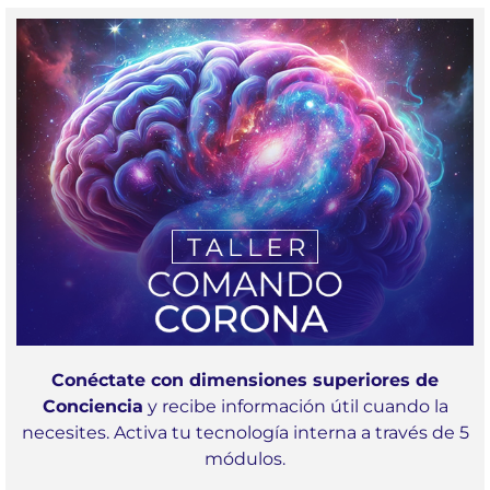
Conéctate con dimensiones superiores de
Conciencia
y recibe información útil cuando la
necesites. Activa tu tecnología interna a través de 5
módulos.