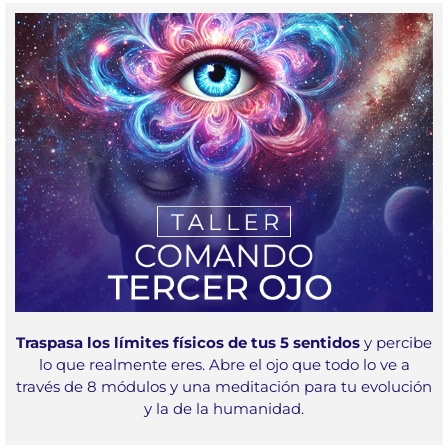
Traspasa los límites físicos de tus 5 sentidos
y percibe
lo que realmente eres. Abre el ojo que todo lo ve a
través de 8 módulos y una meditación para tu evolución
y la de la humanidad.