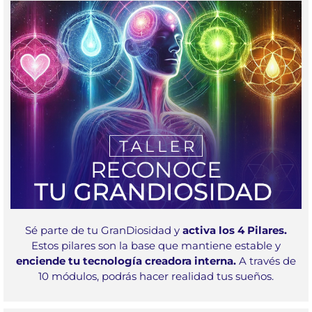
Sé parte de tu GranDiosidad y
activa los 4 Pilares.
Estos pilares son la base que mantiene estable y
enciende tu tecnología creadora interna.
A través de
10 módulos, podrás hacer realidad tus sueños.